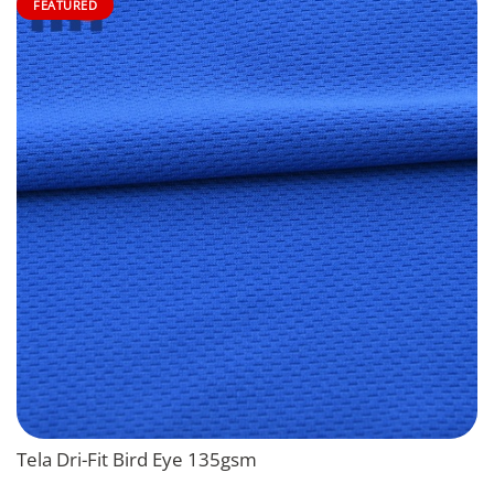
FEATURED
Tela Dri-Fit Bird Eye 135gsm