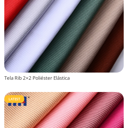
Tela Rib 2×2 Poliéster Elástica
LATEST