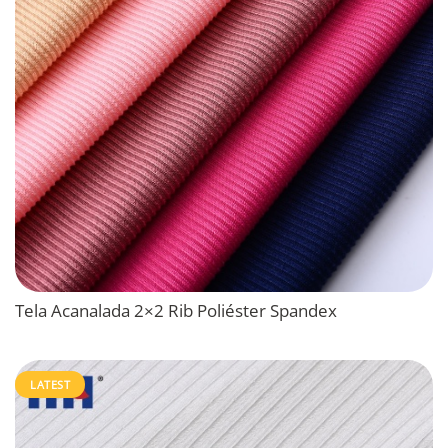
Tela Acanalada 2×2 Rib Poliéster Spandex
LATEST