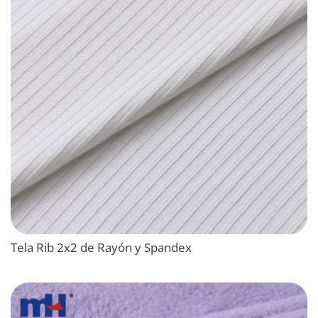
Tela Rib 2x2 de Rayón y Spandex