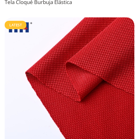
Tela Cloqué Burbuja Elástica
LATEST