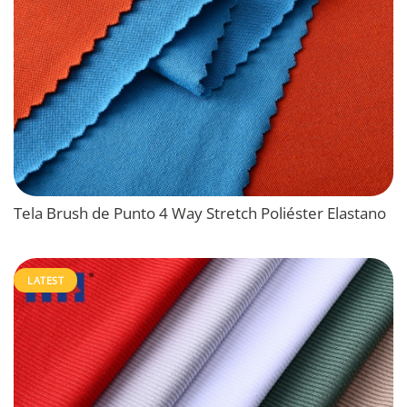
Tela Brush de Punto 4 Way Stretch Poliéster Elastano
LATEST