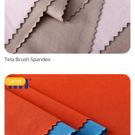
Tela Brush Spandex
LATEST