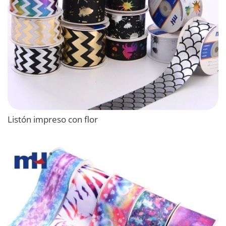
Listón impreso con flor