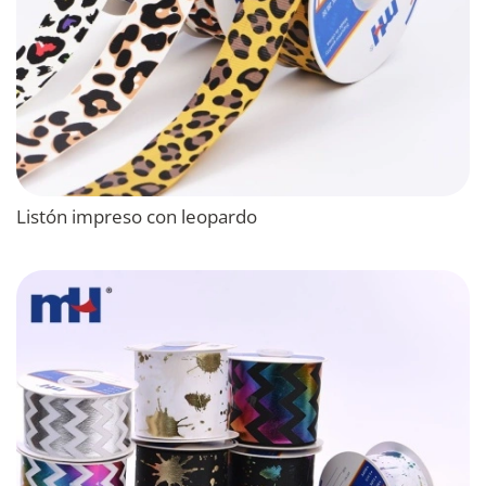
Listón impreso con leopardo