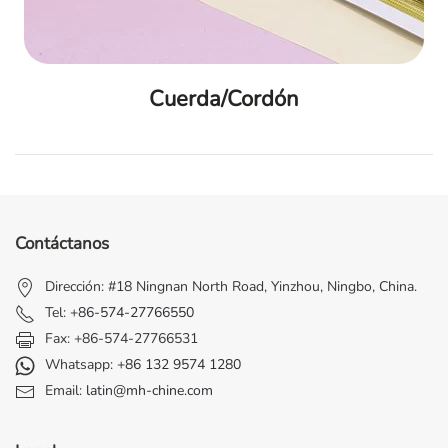
Cuerda/Cordón
Contáctanos
Dirección: #18 Ningnan North Road, Yinzhou, Ningbo, China.
Tel:
+86-574-27766550
Fax: +86-574-27766531
Whatsapp:
+86 132 9574 1280
Email:
latin@mh-chine.com