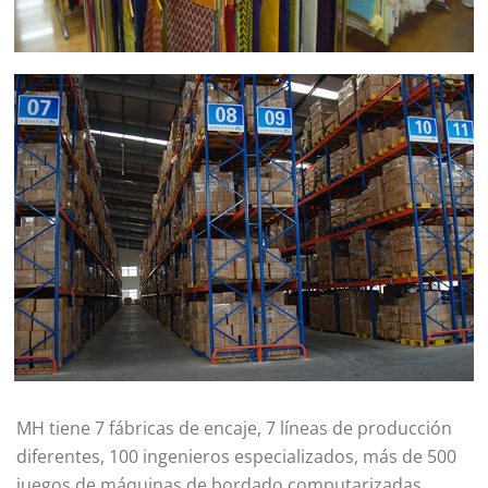
MH tiene 7 fábricas de encaje, 7 líneas de producción
diferentes, 100 ingenieros especializados, más de 500
juegos de máquinas de bordado computarizadas