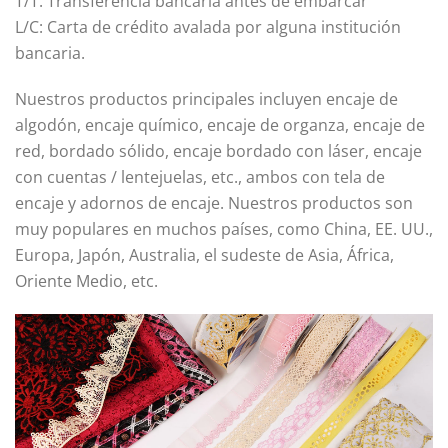
T/T: Transferencia bancaría antes de embarcar
L/C: Carta de crédito avalada por alguna institución
bancaria.
Nuestros productos principales incluyen encaje de
algodón, encaje químico, encaje de organza, encaje de
red, bordado sólido, encaje bordado con láser, encaje
con cuentas / lentejuelas, etc., ambos con tela de
encaje y adornos de encaje. Nuestros productos son
muy populares en muchos países, como China, EE. UU.,
Europa, Japón, Australia, el sudeste de Asia, África,
Oriente Medio, etc.