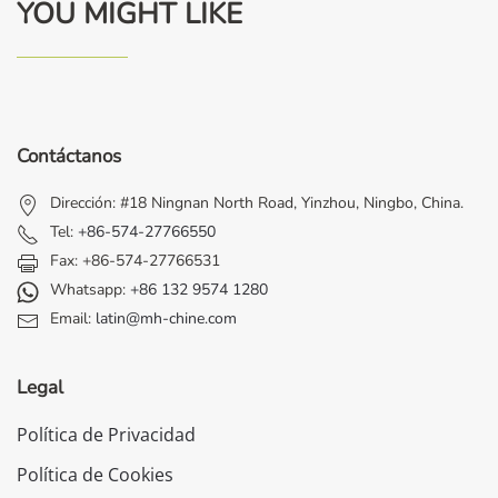
YOU MIGHT LIKE
Contáctanos
Dirección: #18 Ningnan North Road, Yinzhou, Ningbo, China.
Tel:
+86-574-27766550
Fax: +86-574-27766531
Whatsapp:
+86 132 9574 1280
Email:
latin@mh-chine.com
Legal
Política de Privacidad
Política de Cookies