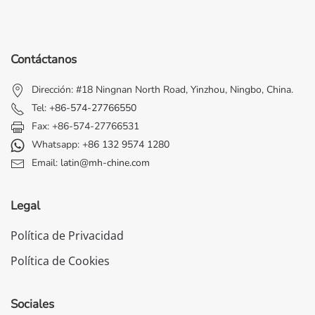
Contáctanos
Dirección: #18 Ningnan North Road, Yinzhou, Ningbo, China.
Tel:
+86-574-27766550
Fax: +86-574-27766531
Whatsapp:
+86 132 9574 1280
Email:
latin@mh-chine.com
Legal
Política de Privacidad
Política de Cookies
Sociales