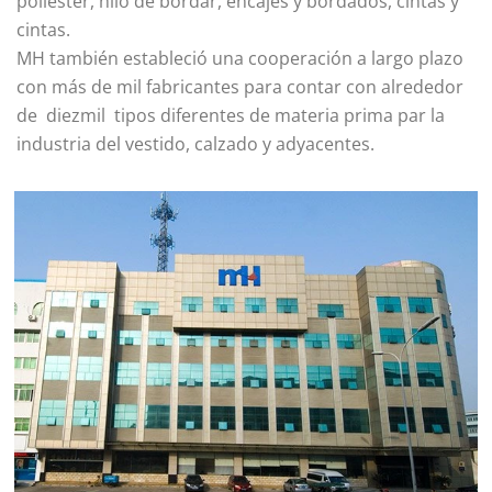
poliéster, hilo de bordar, encajes y bordados, cintas y
cintas.
MH también estableció una cooperación a largo plazo
con más de mil fabricantes para contar con alrededor
de diezmil tipos diferentes de materia prima par la
industria del vestido, calzado y adyacentes.