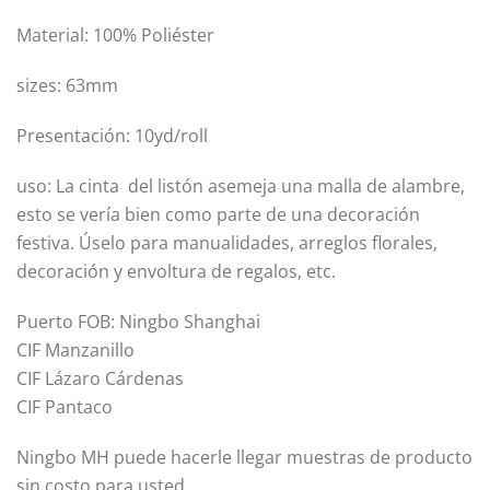
Material: 100% Poliéster
sizes: 63mm
Presentación: 10yd/roll
uso: La cinta del listón asemeja una malla de alambre,
esto se vería bien como parte de una decoración
festiva. Úselo para manualidades, arreglos florales,
decoración y envoltura de regalos, etc.
Puerto FOB: Ningbo Shanghai
CIF Manzanillo
CIF Lázaro Cárdenas
CIF Pantaco
Ningbo MH puede hacerle llegar muestras de producto
sin costo para usted.