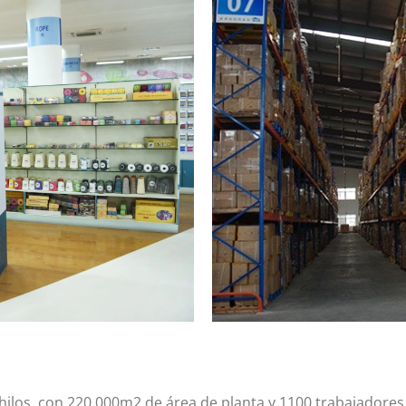
e hilos, con 220.000m2 de área de planta y 1100 trabajadore