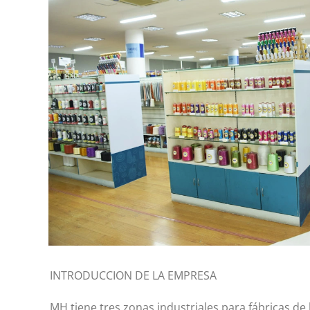
INTRODUCCION DE LA EMPRESA
MH tiene tres zonas industriales para fábricas d