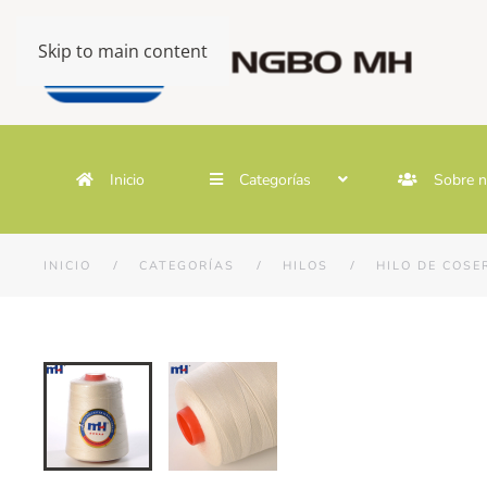
Skip to main content
Inicio
Categorías
Sobre n
INICIO
CATEGORÍAS
HILOS
HILO DE COSE