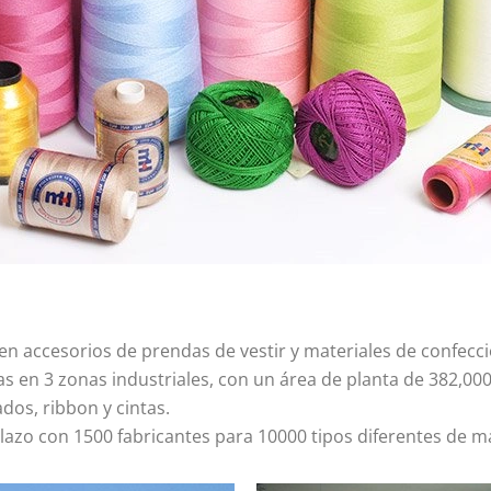
en accesorios de prendas de vestir y materiales de confecci
as en 3 zonas industriales, con un área de planta de 382,0
ados, ribbon y cintas.
zo con 1500 fabricantes para 10000 tipos diferentes de mate