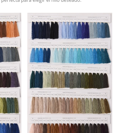
erfecta para elegir el hilo deseado.