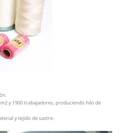
ón.
00m2 y 1900 trabajadores, produciendo hilo de
rial y tejido de sastre.