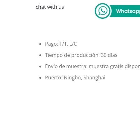
chat with us
Pago: T/T, L/C
Tiempo de producción: 30 días
Envío de muestra: muestra gratis dispon
Puerto: Ningbo, Shanghái