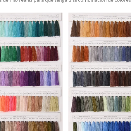
 de hilo reales para que tenga una combinación de colores p