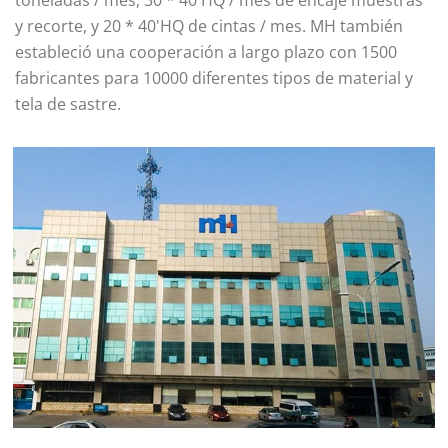
toneladas / mes, 30 * 40'HQ / mes de encaje muestras
y recorte, y 20 * 40'HQ de cintas / mes. MH también
estableció una cooperación a largo plazo con 1500
fabricantes para 10000 diferentes tipos de material y
tela de sastre.