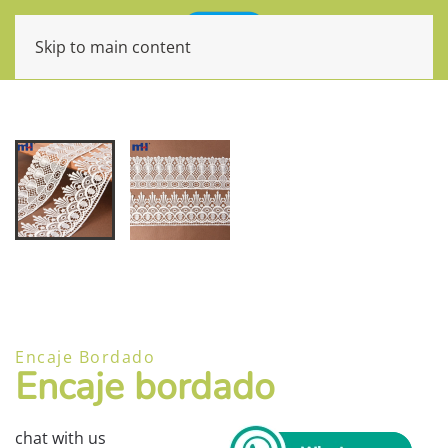
Skip to main content
Encaje Bordado
Encaje bordado
chat with us