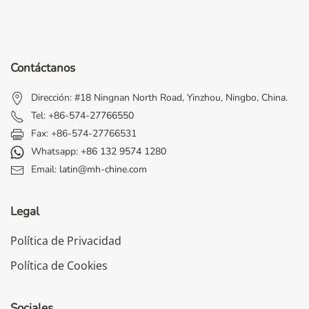
Contáctanos
Dirección: #18 Ningnan North Road, Yinzhou, Ningbo, China.
Tel:
+86-574-27766550
Fax: +86-574-27766531
Whatsapp:
+86 132 9574 1280
Email:
latin@mh-chine.com
Legal
Política de Privacidad
Política de Cookies
Sociales