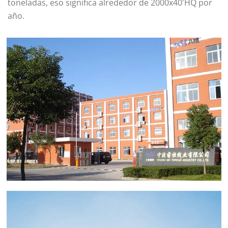
toneladas, eso significa alrededor de 2000x40'HQ por
año.