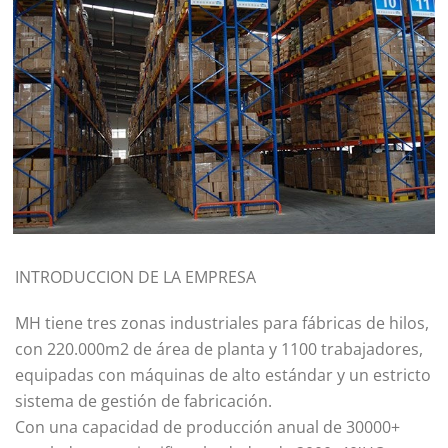
INTRODUCCION DE LA EMPRESA
MH tiene tres zonas industriales para fábricas de hilos,
con 220.000m2 de área de planta y 1100 trabajadores,
equipadas con máquinas de alto estándar y un estricto
sistema de gestión de fabricación.
Con una capacidad de producción anual de 30000+