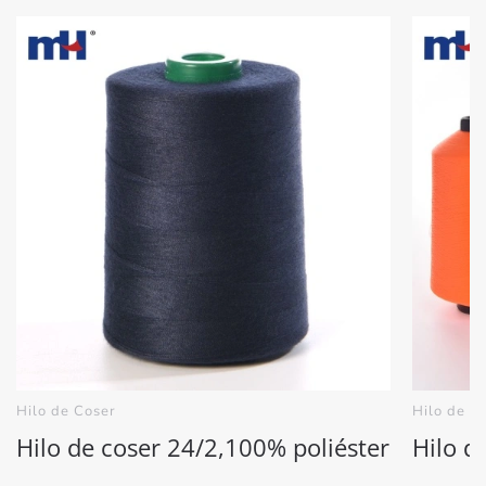
Hilo de Coser
Hilo de C
Hilo de coser 24/2,100% poliéster
Hilo d