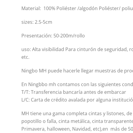
Material: 100% Poliéster /algodón Poliéster/ poli
sizes: 2.5-5cm
Presentación: 50-200m/rollo
uso: Alta visibilidad Para cinturón de seguridad, 
etc.
Ningbo MH puede hacerle llegar muestras de prod
En Ningbbo mh contamos con las siguientes con
T/T: Transferencia bancaría antes de embarcar
L/C: Carta de crédito avalada por alguna instituci
MH tiene una gama completa cintas y listones, de
popotillo o falla, cinta metálica, cinta transpare
Primavera, halloween, Navidad, etc),en más de 500