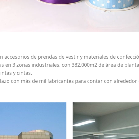
n accesorios de prendas de vestir y materiales de confecció
as en 3 zonas industriales, con 382,000m2 de área de plant
intas y cintas.
azo con más de mil fabricantes para contar con alrededor 