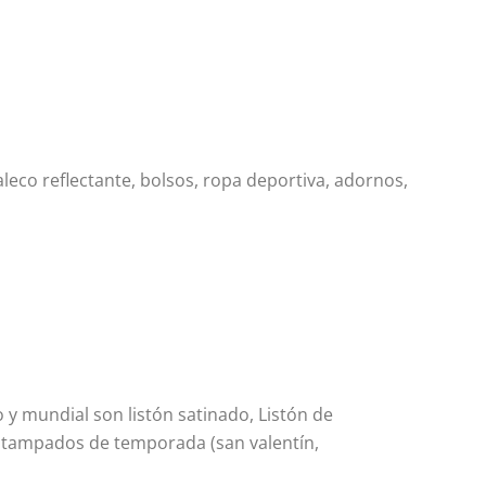
aleco reflectante, bolsos, ropa deportiva, adornos,
y mundial son listón satinado, Listón de
y estampados de temporada (san valentín,