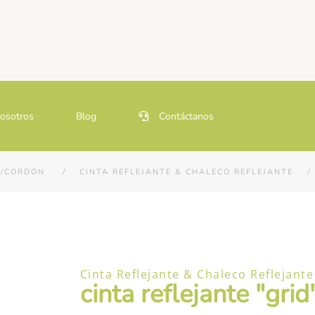
osotros
Blog
Contáctanos
DA/CORDÓN
CINTA REFLEJANTE & CHALECO REFLEJANTE
Cinta Reflejante & Chaleco Reflejante
cinta reflejante "grid