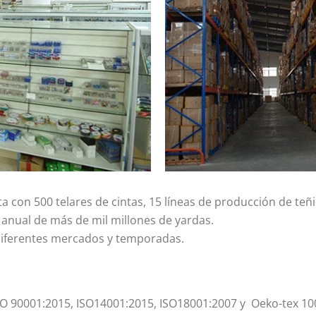
ta con 500 telares de cintas, 15 líneas de producción de t
anual de más de mil millones de yardas.
 diferentes mercados y temporadas.
SO 90001:2015, ISO14001:2015, ISO18001:2007 y Oeko-tex 10