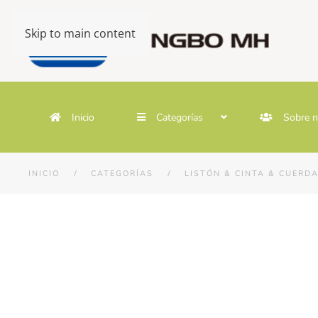
Skip to main content
Inicio
Categorías
Sobre n
INICIO
CATEGORÍAS
LISTÓN & CINTA & CUER