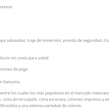
uretano
ropa salvavidas, traje de inmersión, prenda de seguridad, ch
ucto sin costo para usted.
dicones de pago
ón bancaria.
 entre los cuales los más populares en el mercado mexicano 
nte, cinta de terciopelo, cinta escocesa, Listones impresos 
0 estilos y una extensa variedad de colores.