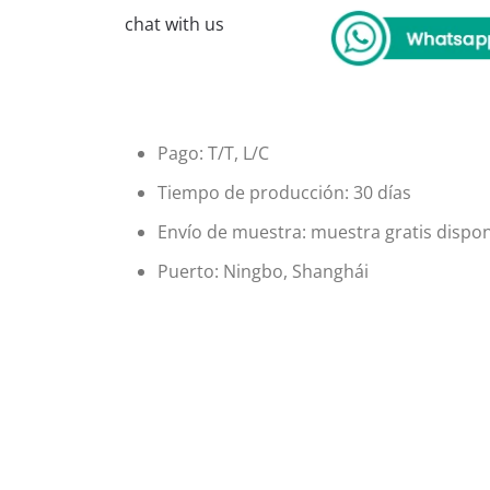
chat with us
Pago: T/T, L/C
Tiempo de producción: 30 días
Envío de muestra: muestra gratis dispon
Puerto: Ningbo, Shanghái