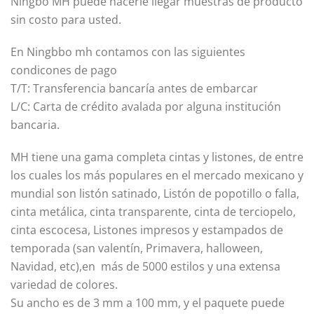
Ningbo MH puede hacerle llegar muestras de producto
sin costo para usted.
En Ningbbo mh contamos con las siguientes
condicones de pago
T/T: Transferencia bancaría antes de embarcar
L/C: Carta de crédito avalada por alguna institución
bancaria.
MH tiene una gama completa cintas y listones, de entre
los cuales los más populares en el mercado mexicano y
mundial son listón satinado, Listón de popotillo o falla,
cinta metálica, cinta transparente, cinta de terciopelo,
cinta escocesa, Listones impresos y estampados de
temporada (san valentín, Primavera, halloween,
Navidad, etc),en más de 5000 estilos y una extensa
variedad de colores.
Su ancho es de 3 mm a 100 mm, y el paquete puede