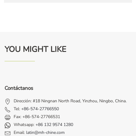
YOU MIGHT LIKE
Contáctanos
Dirección: #18 Ningnan North Road, Yinzhou, Ningbo, China.
Tel:
+86-574-27766550
Fax: +86-574-27766531
Whatsapp:
+86 132 9574 1280
Email:
latin@mh-chine.com