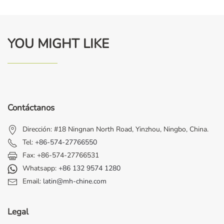
YOU MIGHT LIKE
Contáctanos
Dirección: #18 Ningnan North Road, Yinzhou, Ningbo, China.
Tel:
+86-574-27766550
Fax: +86-574-27766531
Whatsapp:
+86 132 9574 1280
Email:
latin@mh-chine.com
Legal