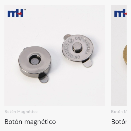
Botón Magnético
Botón Ma
Botón magnético
Botón