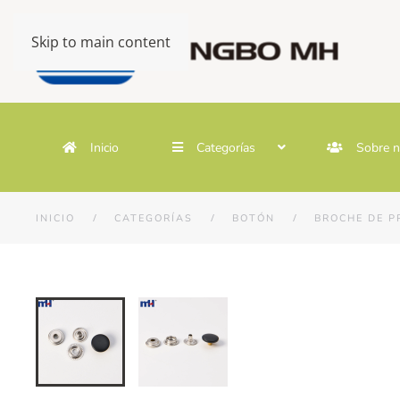
Skip to main content
Inicio
Categorías
Sobre n
INICIO
CATEGORÍAS
BOTÓN
BROCHE DE P