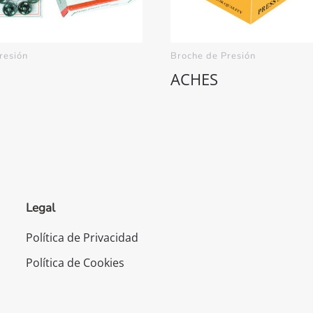
resión
Broche de Presión
ACHES
Legal
Política de Privacidad
Política de Cookies