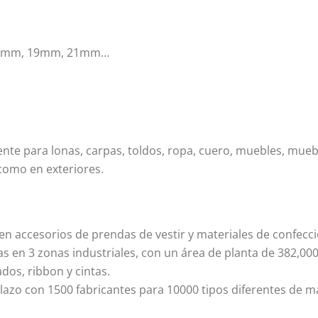
17mm, 19mm, 21mm…
nte para lonas, carpas, toldos, ropa, cuero, muebles, muebl
 como en exteriores.
en accesorios de prendas de vestir y materiales de confecci
as en 3 zonas industriales, con un área de planta de 382,0
ados, ribbon y cintas.
zo con 1500 fabricantes para 10000 tipos diferentes de mate