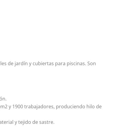
es de jardín y cubiertas para piscinas. Son
ón.
00m2 y 1900 trabajadores, produciendo hilo de
rial y tejido de sastre.