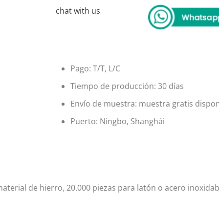
chat with us
Pago: T/T, L/C
Tiempo de producción: 30 días
Envío de muestra: muestra gratis dispon
Puerto: Ningbo, Shanghái
terial de hierro, 20.000 piezas para latón o acero inoxidab