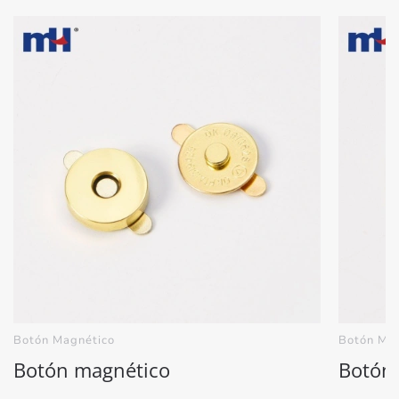
Botón Magnético
Botón Ma
Botón magnético
Botón