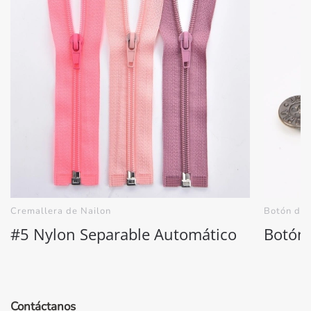
Cremallera de Nailon
Botón de 
#5 Nylon Separable Automático
Botón 
Contáctanos