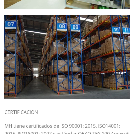
CERTIFICACION
MH tiene certificados de ISO 90001: 2015, ISO14001:
2015, ISO18001: 2007 y estándar OEKO-TEX 100 Anexo 6